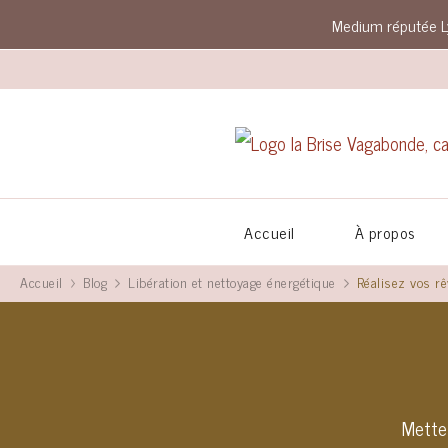
Medium réputée L
Accueil
À propos
Accueil
Blog
Libération et nettoyage énergétique
Réalisez vos r
Mette