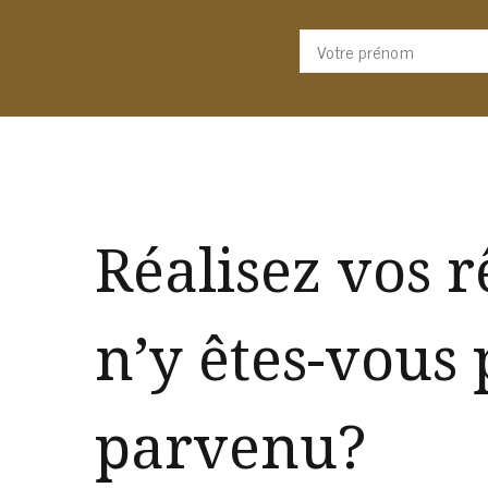
Réalisez vos 
n’y êtes-vous
parvenu?