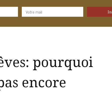
rêves: pourquoi
 pas encore