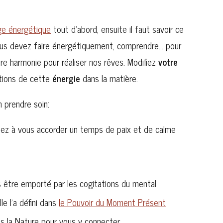
ge énergétique
tout d’abord, ensuite il faut savoir ce
us devez faire énergétiquement, comprendre… pour
re harmonie pour réaliser nos rêves. Modifiez
votre
tions de cette
énergie
dans la matière.
n prendre soin:
pensez à vous accorder un temps de paix et de calme
s être emporté par les cogitations du mental
e l’a défini dans
le Pouvoir du Moment Présent
 la Nature pour vous y connecter