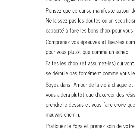
Pensez que ce qui se manifeste autour de 
Ne laissez pas les doutes ou un scepticism
capacité à faire les bons choix pour vous
Comprenez vos épreuves et lisez-les comm
pour vous plutôt que comme un échec
Faites les choix (et assumez-les) qui von
se déroule pas forcément comme vous le s
Soyez dans l’Amour de la vie à chaque et
vous aidera plutôt que d’exercer des rési
prendre le dessus et vous faire croire qu
mauvais chemin.
Pratiquez le Yoga et prenez soin de votr