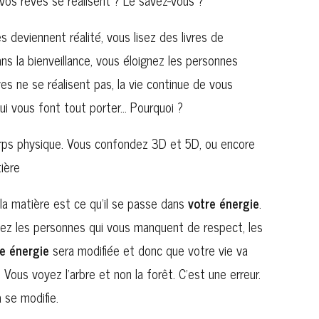
vos rêves se réalisent ? Le savez-vous ?
 deviennent réalité, vous lisez des livres de
s la bienveillance, vous éloignez les personnes
ves ne se réalisent pas, la vie continue de vous
ui vous font tout porter… Pourquoi ?
rps physique. Vous confondez 3D et 5D, ou encore
ière
a matière est ce qu’il se passe dans
votre énergie
.
ez les personnes qui vous manquent de respect, les
e énergie
sera modifiée et donc que votre vie va
 Vous voyez l’arbre et non la forêt. C’est une erreur.
 se modifie.