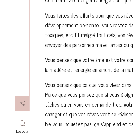
Comment faire bouger l’énergie pour que 
Vous faites des efforts pour que vos rêves
développement personnel, vous restez dan
toxiques, etc. Et malgré tout cela, vos rê
envoyer des personnes malveillantes ou q
Vous pensez que votre âme est votre co
la matière et l’énergie en amont de la mat
Vous pensez que ce que vous vivez dans l
Parce que vous pensez que si vous éloign
tâches où en vous en demande trop,
votr
changer et que vos rêves vont se réaliser.
Ne vous inquiétez pas, ça s’apprend et ça
Leave a