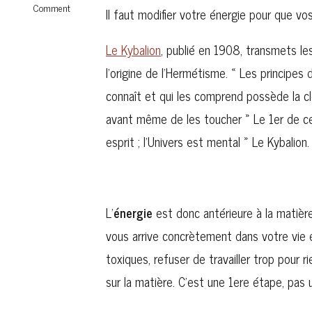
Comment
Il faut modifier votre énergie pour que vos
Le Kybalion
, publié en 1908, transmets 
l’origine de l’Hermétisme. « Les principes 
connaît et qui les comprend possède la c
avant même de les toucher » Le 1er de ce
esprit ; l’Univers est mental » Le Kybalion.
L’
énergie
est donc antérieure à la matière
vous arrive concrètement dans votre vie e
toxiques, refuser de travailler trop pour ri
sur la matière. C’est une 1ere étape, pas 