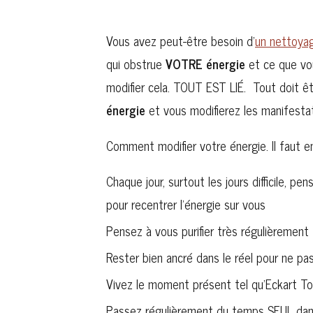
Vous avez peut-être besoin d’
un nettoya
qui obstrue
VOTRE énergie
et ce que vo
modifier cela. TOUT EST LIÉ. Tout doit êt
énergie
et vous modifierez les manifesta
Comment modifier votre énergie. Il faut e
Chaque jour, surtout les jours difficile, 
pour recentrer l’énergie sur vous
Pensez à vous purifier très régulièrement
Rester bien ancré dans le réel pour ne pa
Vivez le moment présent tel qu’Eckart Toll
Passez régulièrement du temps SEUL dans