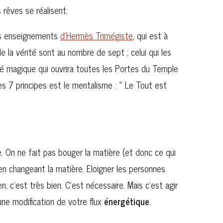
 rêves se réalisent.
les enseignements
d’Hermès Trimégiste
, qui est à
de la vérité sont au nombre de sept ; celui qui les
lé magique qui ouvrira toutes les Portes du Temple
s 7 principes est le mentalisme : « Le Tout est
. On ne fait pas bouger la matière (et donc ce qui
n changeant la matière. Eloigner les personnes
en, c’est très bien. C’est nécessaire. Mais c’est agir
une modification de votre flux
énergétique
.