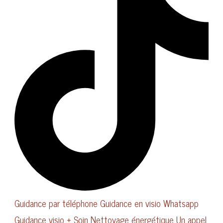
Guidance par téléphone
Guidance en visio Whatsapp
Guidance visio + Soin
Nettoyage énergétique
Un appel