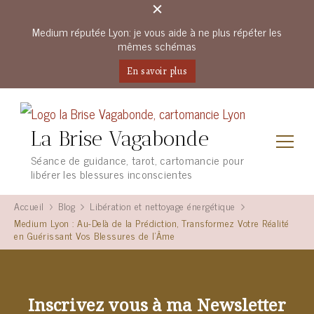
Medium réputée Lyon: je vous aide à ne plus répéter les
mêmes schémas
En savoir plus
La Brise Vagabonde
Séance de guidance, tarot, cartomancie pour
libérer les blessures inconscientes
Accueil
Blog
Libération et nettoyage énergétique
Medium Lyon : Au-Delà de la Prédiction, Transformez Votre Réalité
en Guérissant Vos Blessures de l’Âme
Inscrivez vous à ma Newsletter