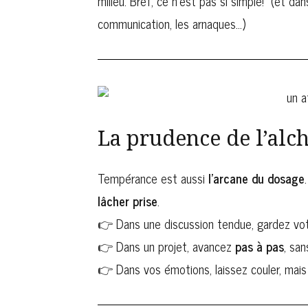
milieu. Bref, ce n’est pas si simple! (et dan
communication, les arnaques…)
La prudence de l’alch
Tempérance est aussi
l’arcane du dosage
lâcher prise
.
👉 Dans une discussion tendue, gardez vo
👉 Dans un projet, avancez
pas à pas
, san
👉 Dans vos émotions, laissez couler, mais