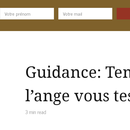
Guidance: Te
l’ange vous te
3 min read