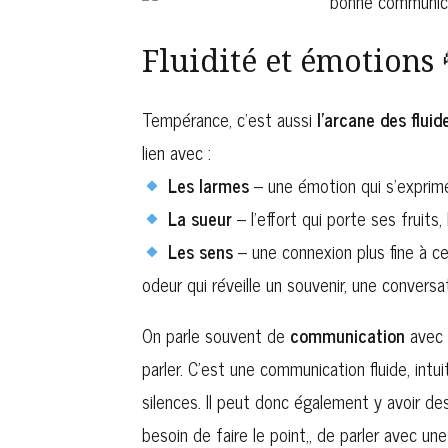
vous
teste
Fluidité et émotions 
Tempérance, c’est aussi
l’arcane des fluid
lien avec :
Les larmes
– une émotion qui s’exprim
La sueur
– l’effort qui porte ses fruit
Les sens
– une connexion plus fine à c
odeur qui réveille un souvenir, une conversa
On parle souvent de
communication
avec 
parler. C’est une communication fluide, intu
silences. Il peut donc également y avoir des
besoin de faire le point,, de parler avec u