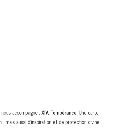
de nous accompagne :
XIV. Tempérance
. Une carte
n… mais aussi d’inspiration et de protection divine..