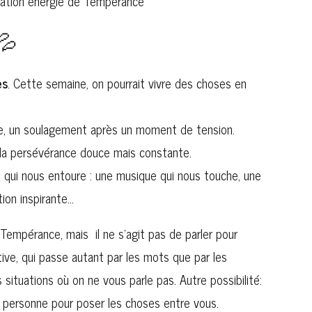
💦
es
. Cette semaine, on pourrait vivre des choses en
e, un soulagement après un moment de tension.
s, la persévérance douce mais constante.
e qui nous entoure : une musique qui nous touche, une
tion inspirante…
Tempérance, mais il ne s’agit pas de parler pour
itive, qui passe autant par les mots que par les
 situations où on ne vous parle pas. Autre possibilité:
ne personne pour poser les choses entre vous.