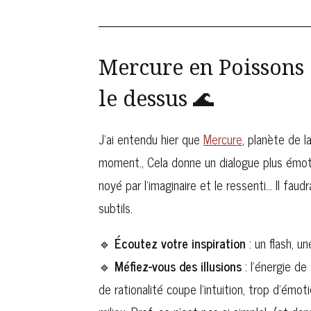
Mercure en Poissons 
le dessus 🌊
J’ai entendu hier que
Mercure
, planète de 
moment., Cela donne un dialogue plus émot
noyé par l’imaginaire et le ressenti… Il fa
subtils.
🔹
Écoutez votre inspiration
: un flash, u
🔹
Méfiez-vous des illusions
: l’énergie d
de rationalité coupe l’intuition, trop d’émot