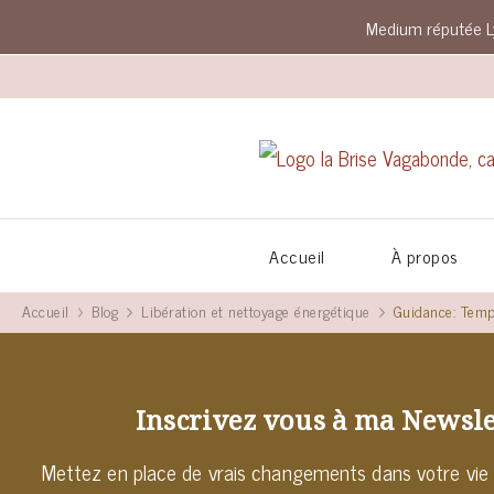
Medium réputée L
Accueil
À propos
Accueil
Blog
Libération et nettoyage énergétique
Guidance: Temp
Inscrivez vous à ma Newsle
Mettez en place de vrais changements dans votre vie