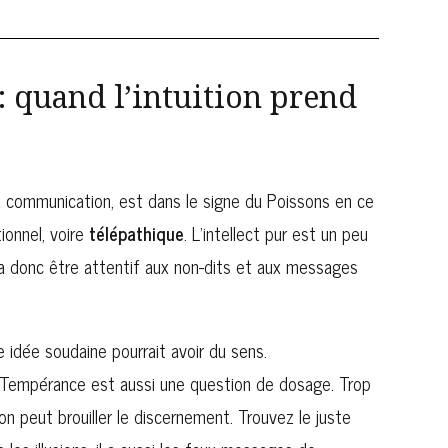
: quand l’intuition prend
la communication, est dans le signe du Poissons en ce
ionnel, voire
télépathique
. L’intellect pur est un peu
udra donc être attentif aux non-dits et aux messages
ne idée soudaine pourrait avoir du sens.
e Tempérance est aussi une question de dosage. Trop
ion peut brouiller le discernement. Trouvez le juste