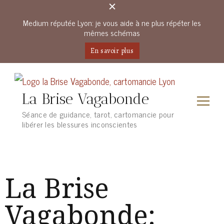
Medium réputée Lyon: je vous aide à ne plus répéter les
mêmes schémas
En savoir plus
La Brise Vagabonde
Séance de guidance, tarot, cartomancie pour
libérer les blessures inconscientes
La Brise
Vagabonde: