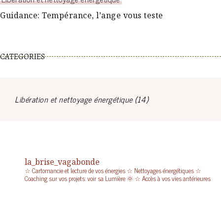
Guidance: Tempérance, l’ange vous teste
CATEGORIES
Libération et nettoyage énergétique
(14)
la_brise_vagabonde
☆ Cartomancie et lecture de vos énergies
☆ Nettoyages énergétiques
☆
Coaching sur vos projets: voir sa Lumière 🌞
☆ Accès à vos vies antérieures